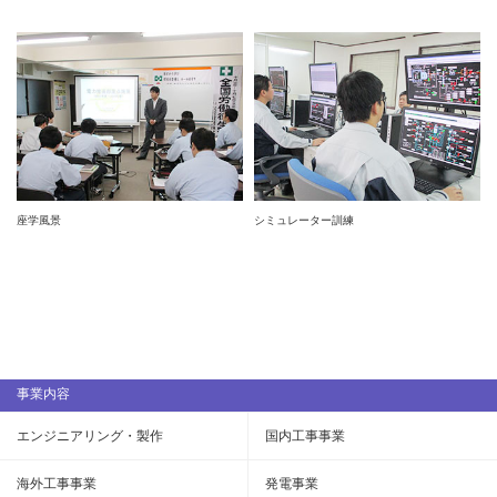
座学風景
シミュレーター訓練
事業内容
エンジニアリング・製作
国内工事事業
海外工事事業
発電事業