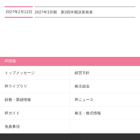
2027年2月12日
2027年3月期 第3四半期決算発表
IR情報
トップメッセージ
経営方針
IRライブラリ
株主総会
財務・業績情報
IRニュース
IRガイド
株主・株式情報
免責事項