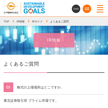
ENG
MENU
TOP
IR情報
IRガイド
よくあるご質問
IR情報
よくあるご質問
Q1
株式の上場場所はどこですか。
東京証券取引所 プライム市場です。