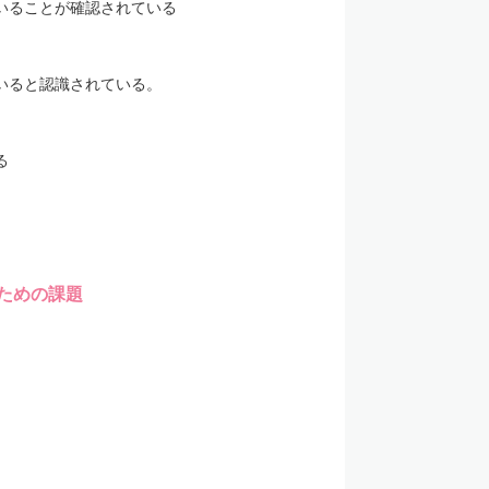
いることが確認されている
いると認識されている。
る
ための課題