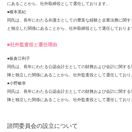
にあることから、社外取締役として選任しております。
●榎本英紀
同氏は、長年にわたる弁護士としての豊富な経験と企業法務に関す
と独立した関係にあることから、社外取締役として選任しておりま
■社外監査役と選任理由
●板倉江利子
同氏は、長年にわたる公認会計士としての財務および会計に関する
陣と独立した関係にあることから、社外監査役として選任しており
●小野敏幸
同氏は、長年にわたる公認会計士としての財務および会計に関する
陣と独立した関係にあることから、社外監査役として選任しており
諮問委員会の設立について