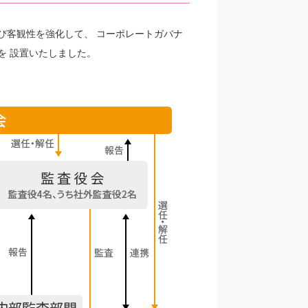
び客観性を強化して、 コーポレートガバナ
を 設置いたしました。