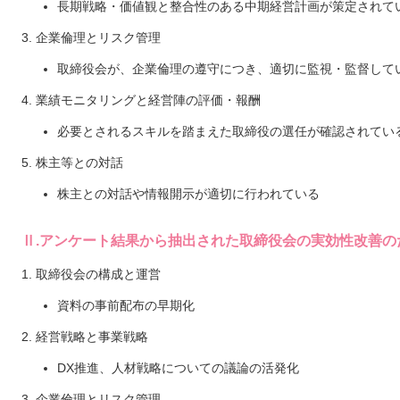
長期戦略・価値観と整合性のある中期経営計画が策定されて
3. 企業倫理とリスク管理
取締役会が、企業倫理の遵守につき、適切に監視・監督して
4. 業績モニタリングと経営陣の評価・報酬
必要とされるスキルを踏まえた取締役の選任が確認されてい
5. 株主等との対話
株主との対話や情報開示が適切に行われている
Ⅱ.アンケート結果から抽出された取締役会の実効性改善の
1. 取締役会の構成と運営
資料の事前配布の早期化
2. 経営戦略と事業戦略
DX推進、人材戦略についての議論の活発化
3. 企業倫理とリスク管理