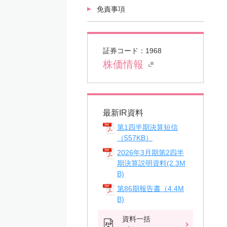
免責事項
証券コード：1968
株価情報
最新IR資料
第1四半期決算短信
（557KB）
2026年3月期第2四半
期決算説明資料(2.3M
B)
第86期報告書（4.4M
B)
資料一括