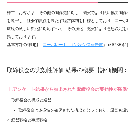
株主、お客さま、その他の関係先に対し、誠実でより良い協力関係
を遵守し、社会的責任を果たす経営体制を目標としており、コーポ
環境の激しい変化に対応すべく、その強化、充実により意思決定を
指しております。
基本方針の詳細は「
コーポレート・ガバナンス報告書
」 (597K
取締役会の実効性評価 結果の概要【評価機関：
Ⅰ.アンケート結果から抽出された取締役会の実効性が確
1. 取締役会の構成と運営
取締役会は多様性を確保された構成となっており、運営も適
2. 経営戦略と事業戦略