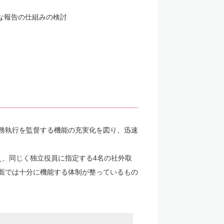
な報告の仕組みの検討
務執行を監督する機能の充実化を図り、迅速
え、同じく独立役員に指定する4名の社外取
面では十分に機能する体制が整っているもの