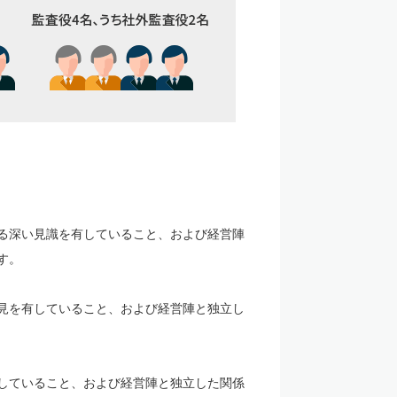
る深い見識を有していること、および経営陣
す。
見を有していること、および経営陣と独立し
していること、および経営陣と独立した関係