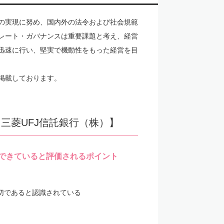
の実現に努め、国内外の法令および社会規範
レート・ガバナンスは重要課題と考え、経営
迅速に行い、堅実で機動性をもった経営を目
B)に掲載しております。
三菱UFJ信託銀行（株）】
保できていると評価されるポイント
切であると認識されている