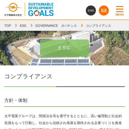
ENG
MENU
TOP
ESG
GOVERNANCE ガバナンス
コンプライアンス
ESG
コンプライアンス
方針・体制
太平電業グループは、関係法令等を遵守するとともに、高い倫理観と社会的
良識をもって行動し、社会から信頼され発展を期待される企業づくりを推進