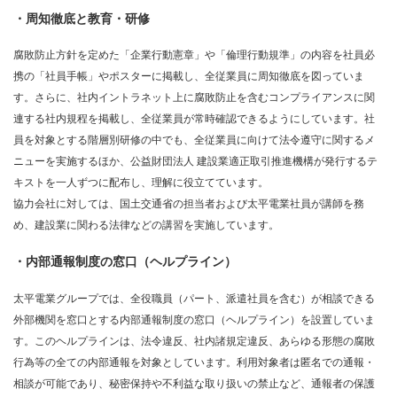
・周知徹底と教育・研修
腐敗防止方針を定めた「企業行動憲章」や「倫理行動規準」の内容を社員必
携の「社員手帳」やポスターに掲載し、全従業員に周知徹底を図っていま
す。さらに、社内イントラネット上に腐敗防止を含むコンプライアンスに関
連する社内規程を掲載し、全従業員が常時確認できるようにしています。社
員を対象とする階層別研修の中でも、全従業員に向けて法令遵守に関するメ
ニューを実施するほか、公益財団法人 建設業適正取引推進機構が発行するテ
キストを一人ずつに配布し、理解に役立てています。
協力会社に対しては、国土交通省の担当者および太平電業社員が講師を務
め、建設業に関わる法律などの講習を実施しています。
・内部通報制度の窓口（ヘルプライン）
太平電業グループでは、全役職員（パート、派遣社員を含む）が相談できる
外部機関を窓口とする内部通報制度の窓口（ヘルプライン）を設置していま
す。このヘルプラインは、法令違反、社内諸規定違反、あらゆる形態の腐敗
行為等の全ての内部通報を対象としています。利用対象者は匿名での通報・
相談が可能であり、秘密保持や不利益な取り扱いの禁止など、通報者の保護