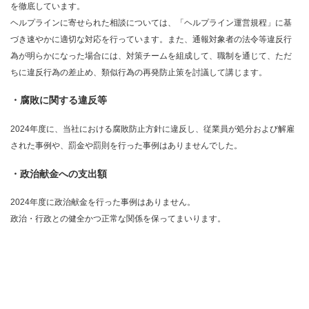
を徹底しています。
ヘルプラインに寄せられた相談については、「ヘルプライン運営規程」に基
づき速やかに適切な対応を行っています。また、通報対象者の法令等違反行
為が明らかになった場合には、対策チームを組成して、職制を通じて、ただ
ちに違反行為の差止め、類似行為の再発防止策を討議して講じます。
・腐敗に関する違反等
2024年度に、当社における腐敗防止方針に違反し、従業員が処分および解雇
された事例や、罰金や罰則を行った事例はありませんでした。
・政治献金への支出額
2024年度に政治献金を行った事例はありません。
政治・行政との健全かつ正常な関係を保ってまいります。