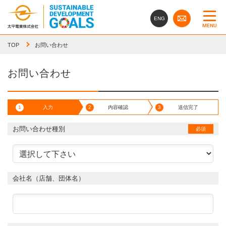
ENG
MENU
TOP
お問い合わせ
お問い合わせ
1
入力
2
内容確認
3
送信完了
お問い合わせ種別
必須
会社名（店舗、団体名）