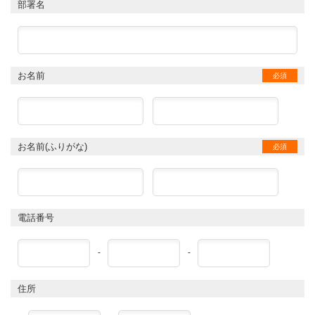
部署名
お名前
必須
お名前(ふりがな)
必須
電話番号
-
-
住所